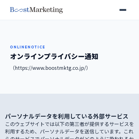
B
oost
Marketing
サービス
会社情報
ONLINENOTICE
オンラインプライバシー通知
お知らせ
（https://www.boostmktg.co.jp/）
お問い合わせ
パーソナルデータを利用している外部サービス
このウェブサイトでは以下の第三者が提供するサービスを
利用するため、パーソナルデータを送信しています。これ
らのサービスでパーソナルデータがどのように扱われるか