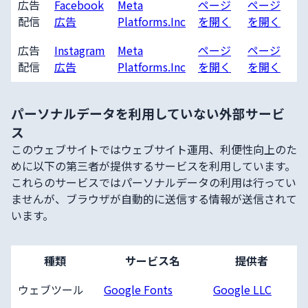
広告
Facebook
Meta
ページ
ページ
配信
広告
Platforms.Inc
を開く
を開く
広告
Instagram
Meta
ページ
ページ
配信
広告
Platforms.Inc
を開く
を開く
パーソナルデータを利用していない外部サービ
ス
このウェブサイトではウェブサイト運用、利便性向上のた
めに以下の第三者が提供するサービスを利用しています。
これらのサービスではパーソナルデータの利用は行ってい
ませんが、ブラウザが自動的に送信する情報が送信されて
います。
種類
サービス名
提供者
ウェブツール
Google Fonts
Google LLC