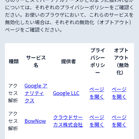
については、それぞれのプライバシーポリシーをご確認く
ださい。お使いのブラウザにおいて、これらのサービスを
無効化したい場合は、それぞれの無効化（オプトアウト）
ページをご確認ください。
プライ
オプト
サービス
バシー
アウト
種類
提供者
名
ポリシ
（無効
ー
化）
アク
Google ア
ページ
ページ
セス
ナリティ
Google LLC
を開く
を開く
解析
クス
アク
クラウドサー
ページ
ページ
セス
BowNow
カス株式会社
を開く
を開く
解析