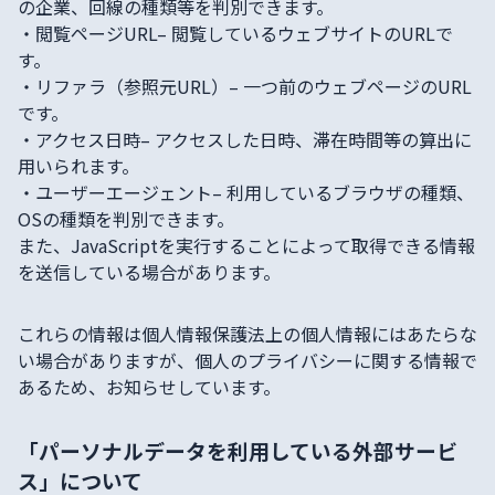
の企業、回線の種類等を判別できます。
・
閲覧ページURL
– 閲覧しているウェブサイトのURLで
す。
・
リファラ（参照元URL）
– 一つ前のウェブページのURL
です。
・
アクセス日時
– アクセスした日時、滞在時間等の算出に
用いられます。
・
ユーザーエージェント
– 利用しているブラウザの種類、
OSの種類を判別できます。
また、JavaScriptを実行することによって取得できる情報
を送信している場合があります。
これらの情報は個人情報保護法上の個人情報にはあたらな
い場合がありますが、個人のプライバシーに関する情報で
あるため、お知らせしています。
「パーソナルデータを利用している外部サービ
ス」について