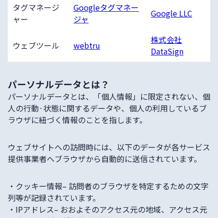
タグマネージ
Googleタグマネー
Google LLC
ャー
ジャ
株式会社
ウェブツール
webtru
DataSign
パーソナルデータとは？
パーソナルデータとは、「個人情報」に限定されない、個
人の行動·状態に関するデータや、個人の利用しているブ
ラウザに紐づく情報のことを指します。
ウェブサイトへの訪問時には、以下のデータが各サービス
提供事業者へブラウザから自動的に送信されています。
・
クッキー情報
– 訪問者のブラウザを特定するための文字
列等が記録されています。
・
IPアドレス
– おおよそのアクセス元の地域、アクセス元